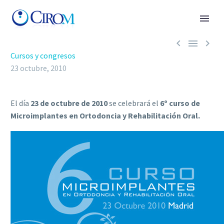



Cursos y congresos
23 octubre, 2010
El día
23 de octubre de 2010
se celebrará el
6º curso de
Microimplantes en Ortodoncia y Rehabilitación Oral.