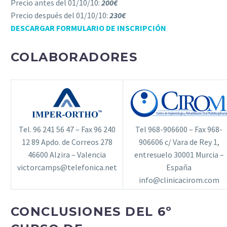
Precio antes del 01/10/10:
200€
Precio después del 01/10/10:
230€
DESCARGAR FORMULARIO DE INSCRIPCIÓN
COLABORADORES
Tel. 96 241 56 47 – Fax 96 240
Tel 968-906600 – Fax 968-
12 89 Apdo. de Correos 278
906606 c/ Vara de Rey 1,
46600 Alzira – Valencia
entresuelo 30001 Murcia –
victorcamps@telefonica.net
España
info@clinicacirom.com
CONCLUSIONES DEL 6º