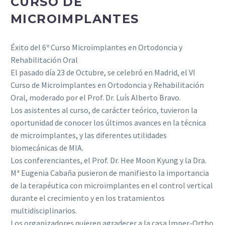
CURSO DE
MICROIMPLANTES
Éxito del 6º Curso Microimplantes en Ortodoncia y
Rehabilitación Oral
El pasado día 23 de Octubre, se celebró en Madrid, el VI
Curso de Microimplantes en Ortodoncia y Rehabilitación
Oral, moderado por el Prof. Dr. Luís Alberto Bravo.
Los asistentes al curso, de carácter teórico, tuvieron la
oportunidad de conocer los últimos avances en la técnica
de microimplantes, y las diferentes utilidades
biomecánicas de MIA.
Los conferenciantes, el Prof. Dr. Hee Moon Kyung y la Dra.
Mª Eugenia Cabaña pusieron de manifiesto la importancia
de la terapéutica con microimplantes en el control vertical
durante el crecimiento y en los tratamientos
multidisciplinarios.
Los organizadores quieren agradecer a la casa Imper-Ortho