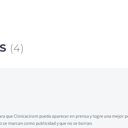
OS
(4)
a que Clinicacirom pueda aparecer en prensa y logre una mejor pos
o se marcan como publicidad y que no se borran.