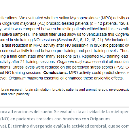
oca alteraciones del sueño. Se evaluó si la actividad de la mielope
 (NO) en pacientes tratados con bruxismo con Origanum
va). El término divergencia evalúa la actividad cerebral, que se co