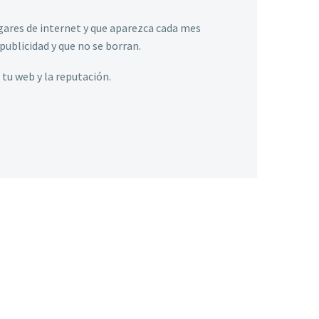
gares de internet y que aparezca cada mes
publicidad y que no se borran.
tu web y la reputación.