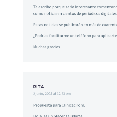
Te escribo porque sería interesante comentar c
como noticia en cientos de periódicos digitales
Estas noticias se publicarán en más de cuarent
¿Podrías facilitarme un teléfono para aplicart
Muchas gracias.
RITA
2 junio, 2025 at 12:23 pm
Propuesta para Clinicacirom.
Hola, es un placer saludarte.