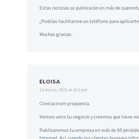
Estas noticias se publicarán en más de cuarent
¿Podrías facilitarme un teléfono para aplicart
Muchas gracias.
ELOISA
13 marzo, 2025 at 4:12 pm
Clinicacirom propuesta.
Hemos visto tu negocio y creemos que tiene m
Publicaremos tu empresa en más de 60 periódico
Internet. Así, cuando los clientes busquen info