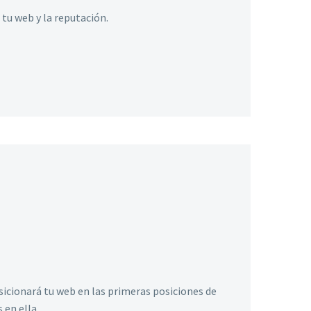
tu web y la reputación.
sicionará tu web en las primeras posiciones de
 en ella.