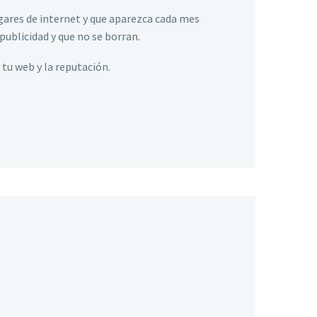
gares de internet y que aparezca cada mes
publicidad y que no se borran.
tu web y la reputación.