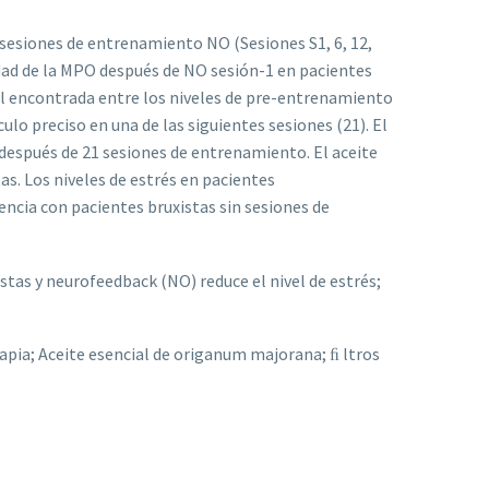
is sesiones de entrenamiento NO (Sesiones S1, 6, 12,
vidad de la MPO después de NO sesión-1 en pacientes
bral encontrada entre los niveles de pre-entrenamiento
lo preciso en una de las siguientes sesiones (21). El
 después de 21 sesiones de entrenamiento. El aceite
s. Los niveles de estrés en pacientes
encia con pacientes bruxistas sin sesiones de
istas y neurofeedback (NO) reduce el nivel de estrés;
apia; Aceite esencial de origanum majorana; ﬁ ltros