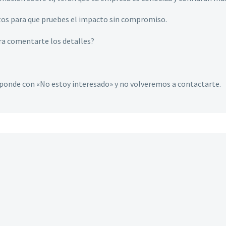
os para que pruebes el impacto sin compromiso.
ra comentarte los detalles?
esponde con «No estoy interesado» y no volveremos a contactarte.