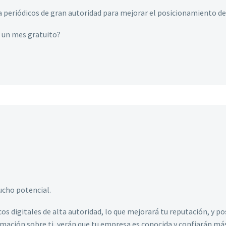
a periódicos de gran autoridad para mejorar el posicionamiento de 
e un mes gratuito?
ucho potencial.
s digitales de alta autoridad, lo que mejorará tu reputación, y po
rmación sobre ti, verán que tu empresa es conocida y confiarán más