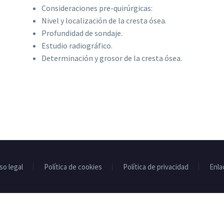
Consideraciones pre-quirúrgicas:
Nivel y localización de la cresta ósea.
Profundidad de sondaje.
Estudio radiográfico.
Determinación y grosor de la cresta ósea.
so legal
Política de cookies
Política de privacidad
Enla