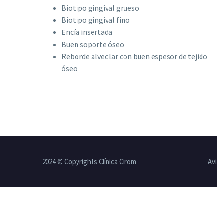
Biotipo gingival grueso
Biotipo gingival fino
Encía insertada
Buen soporte óseo
Reborde alveolar con buen espesor de tejido
óseo
2024 © Copyrights Clínica Cirom
Avi