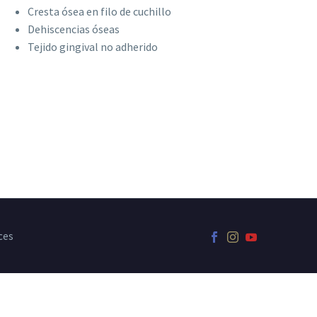
Cresta ósea en filo de cuchillo
Dehiscencias óseas
Tejido gingival no adherido
ces