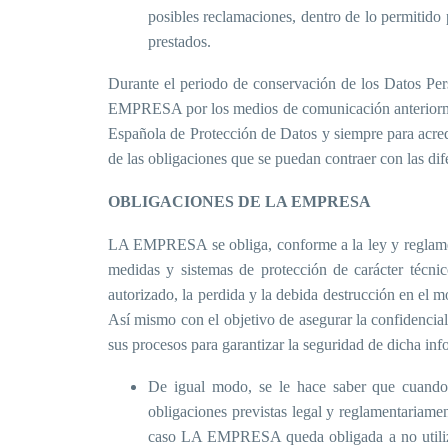
posibles reclamaciones, dentro de lo permitido 
prestados.
Durante el periodo de conservación de los Datos Per
EMPRESA por los medios de comunicación anteriormente
Española de Protección de Datos y siempre para acredi
de las obligaciones que se puedan contraer con las di
OBLIGACIONES DE LA EMPRESA
LA EMPRESA se obliga, conforme a la ley y reglamento
medidas y sistemas de protección de carácter técnic
autorizado, la perdida y la debida destrucción en el m
Así mismo con el objetivo de asegurar la confidencia
sus procesos para garantizar la seguridad de dicha in
De igual modo, se le hace saber que cuand
obligaciones previstas legal y reglamentariamen
caso LA EMPRESA queda obligada a no utilizar 