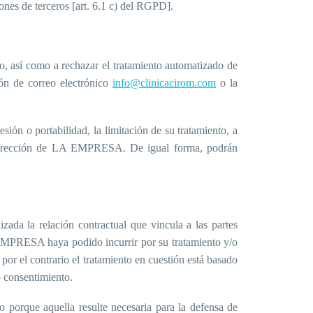
nes de terceros [art. 6.1 c) del RGPD].
, así como a rechazar el tratamiento automatizado de
ión de correo electrónico
info@clinicacirom.com
o la
ón o portabilidad, la limitación de su tratamiento, a
la dirección de LA EMPRESA. De igual forma, podrán
izada la relación contractual que vincula a las partes
A EMPRESA haya podido incurrir por su tratamiento y/o
 por el contrario el tratamiento en cuestión está basado
o consentimiento.
 porque aquella resulte necesaria para la defensa de