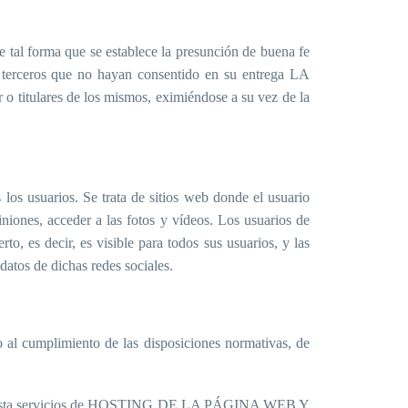
 de tal forma que se establece la presunción de buena fe
 terceros que no hayan consentido en su entrega LA
o titulares de los mismos, eximiéndose a su vez de la
los usuarios. Se trata de sitios web donde el usuario
iniones, acceder a las fotos y vídeos. Los usuarios de
rto, es decir, es visible para todos sus usuarios, y las
datos de dichas redes sociales.
 al cumplimiento de las disposiciones normativas, de
, presta servicios de HOSTING DE LA PÁGINA WEB Y