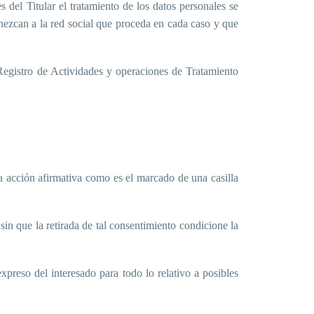
 del Titular el tratamiento de los datos personales se
enezcan a la red social que proceda en cada caso y que
egistro de Actividades y operaciones de Tratamiento
a acción afirmativa como es el marcado de una casilla
in que la retirada de tal consentimiento condicione la
xpreso del interesado para todo lo relativo a posibles