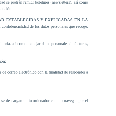
dad se podrán remitir boletines (newsletters), así como
etición.
AD ESTABLECIDAS Y EXPLICADAS EN LA
a confidencialidad de los datos personales que recoge;
ditoría, así como manejar datos personales de facturas,
ión:
de correo electrónico con la finalidad de responder a
ue se descargan en tu ordenador cuando navegas por el