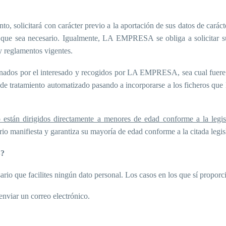
olicitará con carácter previo a la aportación de sus datos de carácter
s que sea necesario. Igualmente, LA EMPRESA se obliga a solicitar su
 y reglamentos vigentes.
nados por el interesado y recogidos por LA EMPRESA, sea cual fuere e
to de tratamiento automatizado pasando a incorporarse a los ficheros
 están dirigidos directamente a menores de edad conforme a la legis
 manifiesta y garantiza su mayoría de edad conforme a la citada legis
?
rio que facilites ningún dato personal. Los casos en los que sí proporci
enviar un correo electrónico.