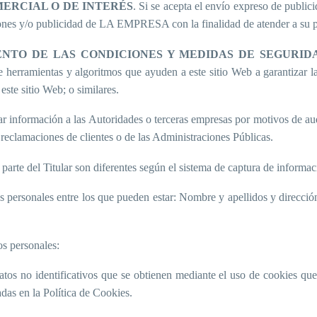
ERCIAL O DE INTERÉS
. Si se acepta el envío expreso de publici
nes y/o publicidad de LA EMPRESA con la finalidad de atender a su p
NTO DE LAS CONDICIONES Y MEDIDAS DE SEGURID
de herramientas y algoritmos que ayuden a este sitio Web a garantizar l
este sitio Web; o similares.
tar información a las Autoridades o terceras empresas por motivos de au
reclamaciones de clientes o de las Administraciones Públicas.
 parte del Titular son diferentes según el sistema de captura de informac
ersonales entre los que pueden estar: Nombre y apellidos y dirección 
os personales:
 datos no identificativos que se obtienen mediante el uso de cookies q
adas en la Política de Cookies.