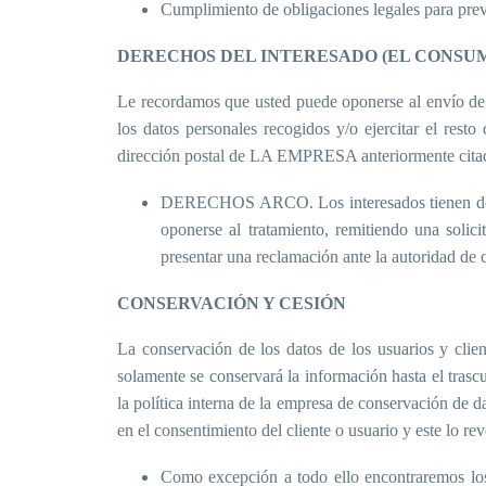
Cumplimiento de obligaciones legales para prev
DERECHOS DEL INTERESADO (EL CONSUM
Le recordamos que usted puede oponerse al envío de 
los datos personales recogidos y/o ejercitar el res
dirección postal de LA EMPRESA anteriormente cita
DERECHOS ARCO. Los interesados tienen derecho 
oponerse al tratamiento, remitiendo una sol
presentar una reclamación ante la autoridad de c
CONSERVACIÓN Y CESIÓN
La conservación de los datos de los usuarios y client
solamente se conservará la información hasta el tras
la política interna de la empresa de conservación de da
en el consentimiento del cliente o usuario y este lo r
Como excepción a todo ello encontraremos los 