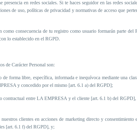
esencia en redes sociales. Si te haces seguidor en las redes sociales
ciones de uso, políticas de privacidad y normativas de acceso que pert
n como consecuencia de tu registro como usuario formarán parte del R
con lo establecido en el RGPD.
tos de Carácter Personal son:
 de forma libre, específica, informada e inequívoca mediante una clar
 EMPRESA y concedido por el mismo [art. 6.1 a) del RGPD];
 o contractual entre LA EMPRESA y el cliente [art. 6.1 b) del RGPD], s
e nuestros clientes en acciones de marketing directo y consentimiento e
es [art. 6.1 f) del RGPD], y;