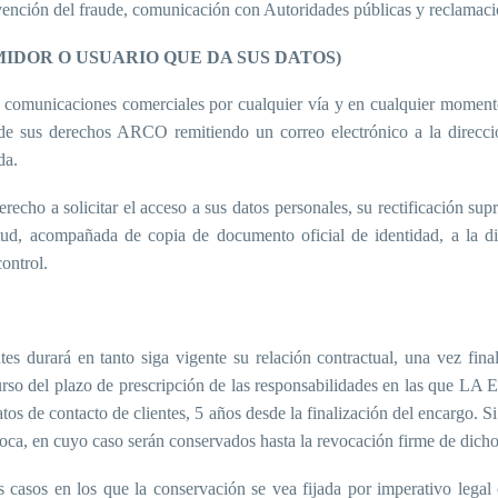
ención del fraude, comunicación con Autoridades públicas y reclamacio
IDOR O USUARIO QUE DA SUS DATOS)
comunicaciones comerciales por cualquier vía y en cualquier momento
to de sus derechos ARCO remitiendo un correo electrónico a la direcc
da.
a solicitar el acceso a sus datos personales, su rectificación supresi
icitud, acompañada de copia de documento oficial de identidad, a 
ontrol.
es durará en tanto siga vigente su relación contractual, una vez final
curso del plazo de prescripción de las responsabilidades en las que L
tos de contacto de clientes, 5 años desde la finalización del encargo. Si
evoca, en cuyo caso serán conservados hasta la revocación firme de dich
casos en los que la conservación se vea fijada por imperativo legal o