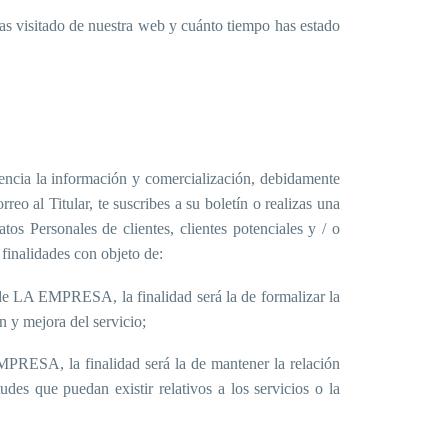
has visitado de nuestra web y cuánto tiempo has estado
esencia la información y comercialización, debidamente
 al Titular, te suscribes a su boletín o realizas una
tos Personales de clientes, clientes potenciales y / o
 finalidades con objeto de:
de LA EMPRESA, la finalidad será la de formalizar la
n y mejora del servicio;
MPRESA, la finalidad será la de mantener la relación
udes que puedan existir relativos a los servicios o la