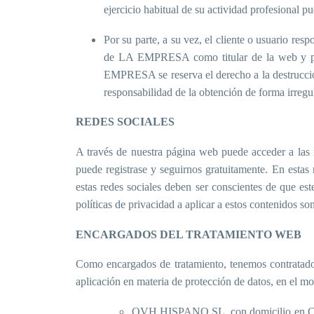
ejercicio habitual de su actividad profesional p
Por su parte, a su vez, el cliente o usuario res
de LA EMPRESA como titular de la web y prest
EMPRESA se reserva el derecho a la destrucción
responsabilidad de la obtención de forma irregul
REDES SOCIALES
A través de nuestra página web puede acceder a las r
puede registrase y seguirnos gratuitamente. En estas 
estas redes sociales deben ser conscientes de que es
políticas de privacidad a aplicar a estos contenidos s
ENCARGADOS DEL TRATAMIENTO WEB
Como encargados de tratamiento, tenemos contratados
aplicación en materia de protección de datos, en el m
OVH HISPANO SL, con domicilio en C/