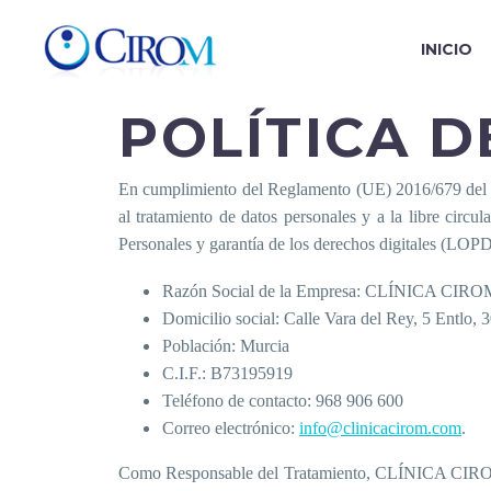
INICIO
POLÍTICA D
En cumplimiento del Reglamento (UE) 2016/679 del Par
al tratamiento de datos personales y a la libre cir
Personales y garantía de los derechos digitales (LOP
Razón Social de la Empresa: CLÍNICA CIRO
Domicilio social: Calle Vara del Rey, 5 Entlo,
Población: Murcia
C.I.F.: B73195919
Teléfono de contacto: 968 906 600
Correo electrónico:
info@clinicacirom.com
.
Como Responsable del Tratamiento, CLÍNICA CIROM 