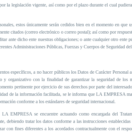
por la legislación vigente, así como por el plazo
durante el cual pudiera
sonales, estos únicamente serán cedidos bien en el momento en que us
 citados (correo electrónico o correo postal); así como por respuesta 
tar ante dicho ente nuestras obligaciones; o ante cualquier otro ente 
ferentes Administraciones Públicas, Fuerzas y Cuerpos de Seguridad del
s específicos, a no hacer públicos los Datos de Carácter Personal as
o y organizativo con la finalidad de garantizar la seguridad de los 
omento pertinente por ejercicio de sus derechos por parte del interesado
lidad de la información facilitada, se le informa que LA EMPRESA man
formación conforme a los estándares de seguridad internacional.
o LA EMPRESA se encuentre actuando como encargada del Tratamie
te, debiendo tratar los datos conforme a las instrucciones establecidas
con fines diferentes a los acordados contractualmente con el respons