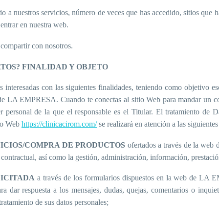
do a nuestros servicios, número de veces que has accedido, sitios que 
a entrar en nuestra web.
 compartir con nosotros.
TOS? FINALIDAD Y OBJETO
s interesadas con las siguientes finalidades, teniendo como objetivo 
d de LA EMPRESA. Cuando te conectas al sitio Web para mandar un correo
er personal de la que el responsable es el Titular. El tratamiento de Da
tio Web
https://clinicacirom.com/
se realizará en atención a las siguientes
VICIOS/COMPRA DE PRODUCTOS
ofertados a través de la web 
 contractual, así como la gestión, administración, información, prestació
ICITADA
a través de los formularios dispuestos en la web de LA E
ra dar respuesta a los mensajes, dudas, quejas, comentarios o inquiet
 tratamiento de sus datos personales
;