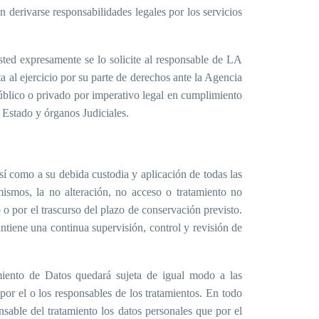
n derivarse responsabilidades legales por los servicios
ted expresamente se lo solicite al responsable de LA
al ejercicio por su parte de derechos ante la Agencia
público o privado por imperativo legal en cumplimiento
 Estado y órganos Judiciales.
í como a su debida custodia y aplicación de todas las
mismos, la no alteración, no acceso o tratamiento no
 o por el trascurso del plazo de conservación previsto.
tiene una continua supervisión, control y revisión de
nto de Datos quedará sujeta de igual modo a las
 por el o los responsables de los tratamientos. En todo
able del tratamiento los datos personales que por el