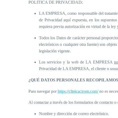
POLITICA DE PRIVACIDAD;
LA EMPRESA, como responsable del tratamiento, s
de Privacidad aquí expuesta, en los supuesto
requiera previa autorización en virtud de la ley
Todos los Datos de carácter personal proporcio
electrónicos o cualquier otra fuente) son obje
legislación vigente.
Los servicios y la web de LA EMPRESA
no
Privacidad de LA EMPRESA, el cliente o usuario
¿QUÉ DATOS PERSONALES RECOPILAMOS
Para navegar por
https://clinicacirom.com/
no es necesa
Al contactar a través de los formularios de contacto o 
Nombre y dirección de correo electrónico.