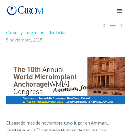



Cursos y congresos
Noticias
5 noviembre, 2015
El pasado mes de noviembre tuvo lugar en Amman,
th
Jordania
, el 10
Congreso Mundial de Anclaje con