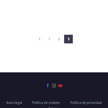
1
2
3
Aviso legal
Política de cookies
Política de privacidad