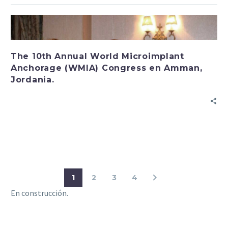
The 10th Annual World Microimplant
Anchorage (WMIA) Congress en Amman,
Jordania.
1
2
3
4
En construcción.