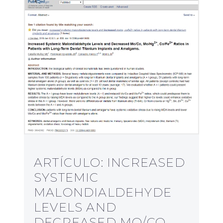
ARTÍCULO: INCREASED
SYSTEMIC
MALONDIALDEHYDE
LEVELS AND
DECREASED MO/CO,