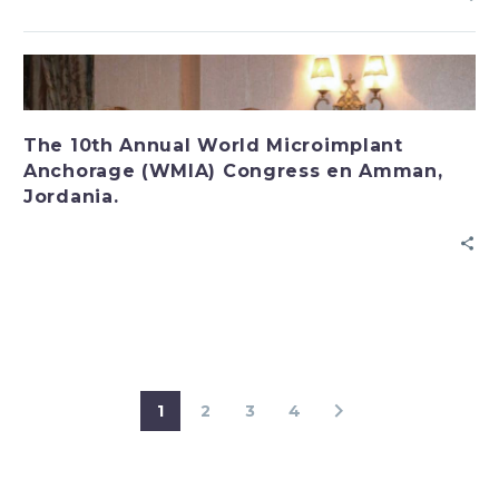
The 10th Annual World Microimplant
Anchorage (WMIA) Congress en Amman,
Jordania.
1
2
3
4