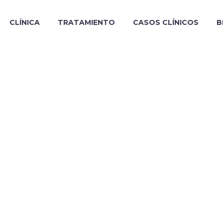
CLÍNICA
TRATAMIENTO
CASOS CLÍNICOS
B