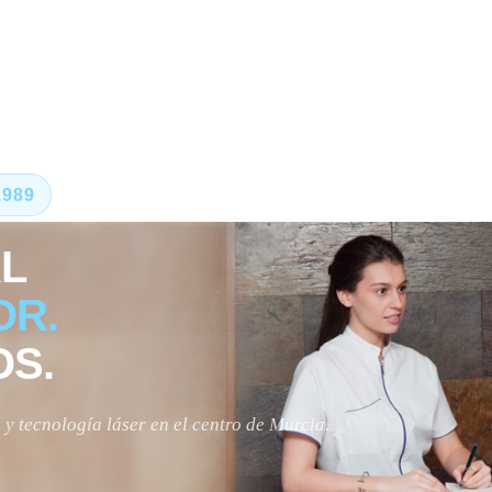
1989
L
OR.
OS.
y tecnología láser en el centro de Murcia.