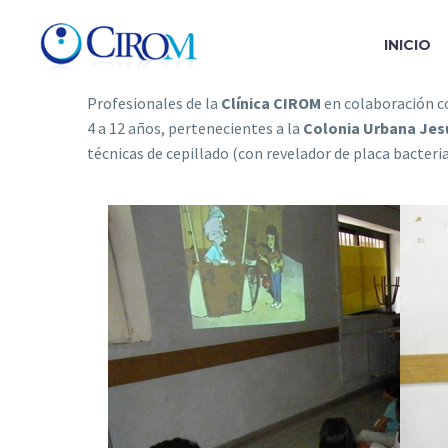
INICIO
Profesionales de la
Clínica CIROM
en colaboración c
4 a 12 años, pertenecientes a la
Colonia Urbana Jes
técnicas de cepillado (con revelador de placa bacteria