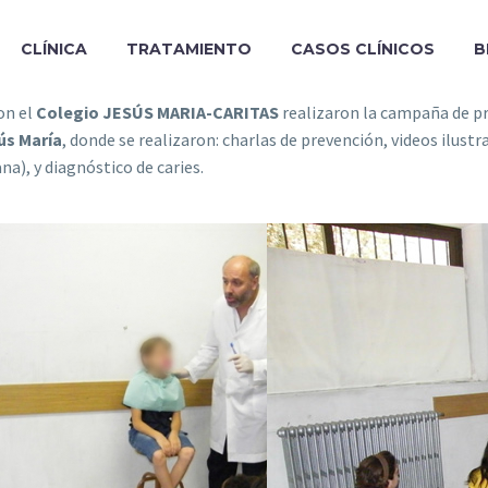
CLÍNICA
TRATAMIENTO
CASOS CLÍNICOS
B
on el
Colegio JESÚS MARIA-CARITAS
realizaron la campaña de pr
ús María
, donde se realizaron: charlas de prevención, videos ilustr
na), y diagnóstico de caries.